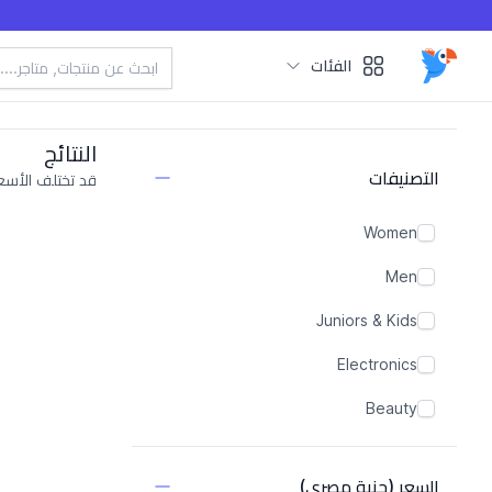
الفئات
Categories
النتائج
التصنيفات
قد تختلف الأسعا
Women
Men
Juniors & Kids
Electronics
Beauty
السعر (جنية مصري)