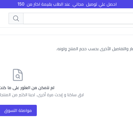
احصل علي توصيل
مجاني
عند الطلب بقيمة اكثر من
150
ر والتفاصيل الأخرى بحسب حجم المنتج ولونه.
لم نتمكن من العثور على ما كنت
ابق ساكنا و إبحث مرة أخرى. لدينا الكثير من المنت
مواصلة التسوق